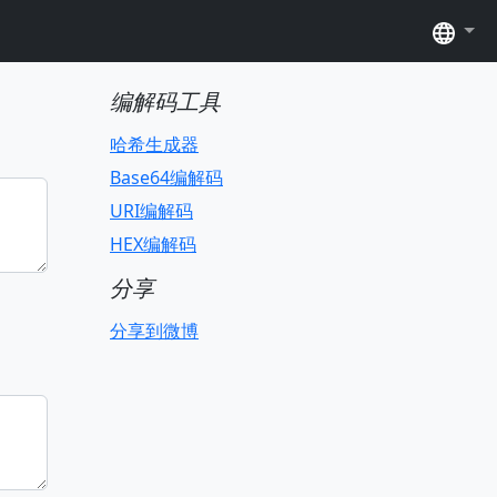
语言
编解码工具
哈希生成器
Base64编解码
URI编解码
HEX编解码
分享
分享到微博