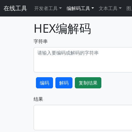
在线工具
开发者工具
编解码工具
文本工具
图
HEX编解码
字符串
编码
解码
复制结果
结果