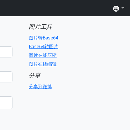
语言
图片工具
图片转Base64
Base64转图片
图片在线压缩
图片在线编辑
分享
分享到微博