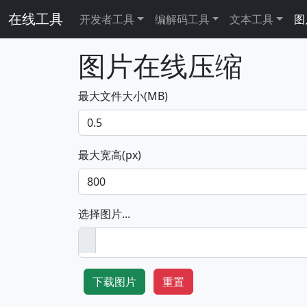
在线工具
开发者工具
编解码工具
文本工具
图
图片在线压缩
最大文件大小(MB)
最大宽高(px)
选择图片...
下载图片
重置