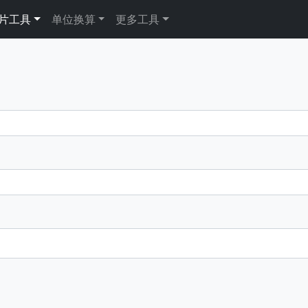
片工具
单位换算
更多工具