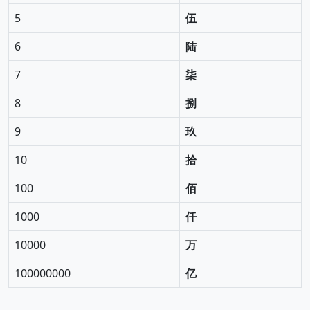
5
伍
6
陆
7
柒
8
捌
9
玖
10
拾
100
佰
1000
仟
10000
万
100000000
亿